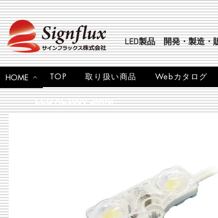
LED製品 開発・製造・
TOP
取り扱い商品
Webカタログ
HOME
LED AC100V 2MINI