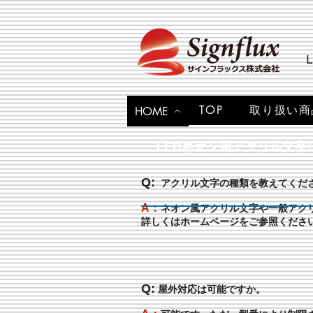
TOP
取り扱い商
HOME
LEDネオン風アクリル文字
Q:
アクリル文字の種類を教えてくだ
A：
ネオン風アクリル文字や一般アク
詳しくはホームページをご参照くださ
Q:
屋外対応は可能ですか。