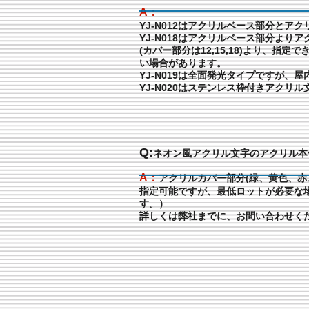
A：
YJ-N012はアクリルベース部分とア
YJ-N018はアクリルベース部分より
(カバー部分は12,15,18)より、指
い場合があります。
YJ-N019は全面発光タイプですが、
YJ-N020はステンレス枠付きアクリ
Q:
ネオン風アクリル文字のアクリル本
A：
アクリルカバー部分(緑、黄色、赤
指定可能ですが、最低ロットが必要な
す。）
詳しくは弊社までに、お問い合わせく