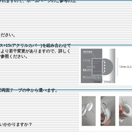
されますので、ホームページのご参考の上
ください。
ース+15tアクリルカバー)を組み合わせて
より若干変更がありますので、詳しく
参照ください。
②両面テープの中から選べます。
いかかりますか？