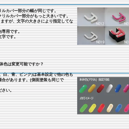
クリルカバー部分の幅が同じです。
アクリルカバー部分がもっと大きいです。
定できますが、文字の大きさにより指定してな
屋内専用です。
ル文字です。
体色は変更可能ですか？
、白、青、ピンク)は基本設定で他の色も
場合があります。(側面塗装も同じで
ださい。