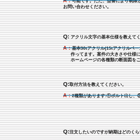
A：
可能です。ただ、型番により制限
お問い合わせください。
Q:
アクリル文字の基本仕様を教えて
A：
基本30tアクリル(15tアクリルベ
作ってます。案件の大きさや仕様に
ホームページの各種類の断面図をご
Q:
取付方法を教えてください。
A：
2種類があります:①ボルト出し、
Q:
注文したいのですが納期はどのくら