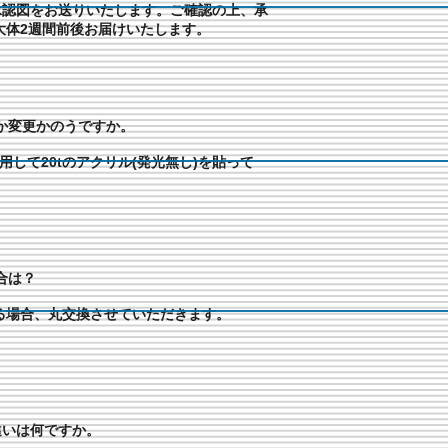
承認図をお送りいたします。ご確認の上、承
大体2週間前後お届けいたします。
tとか変更かのうですか。
用して20tのアクリル(発光無し)を貼って
合は？
る場合、丸交換させていただきます。
違いは何ですか。